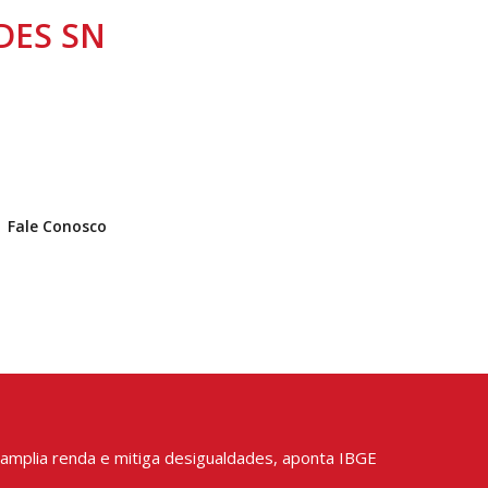
NDES SN
Fale Conosco
 amplia renda e mitiga desigualdades, aponta IBGE