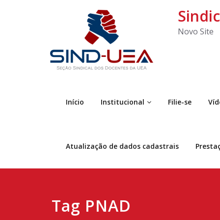
Sindi
Novo Site
Início
Institucional
Filie-se
Víd
Atualização de dados cadastrais
Presta
Tag PNAD