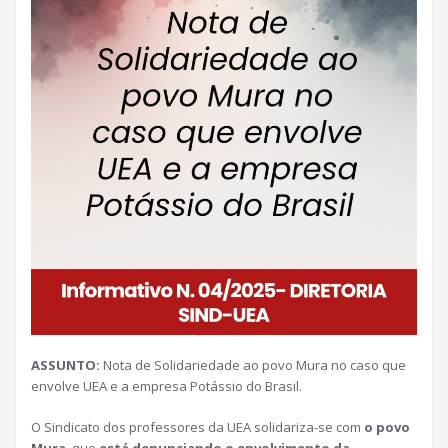
ASSUNTO:
Nota de Solidariedade ao povo Mura no caso que
envolve UEA e a empresa Potássio do Brasil.
O Sindicato dos professores da UEA solidariza-se com
o povo
Mura
, que
está denunciando o envolvimento da