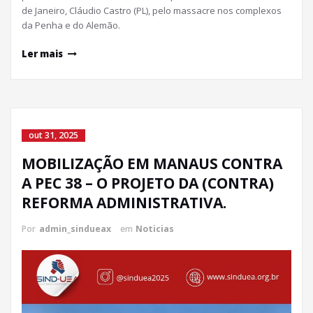
de Janeiro, Cláudio Castro (PL), pelo massacre nos complexos
da Penha e do Alemão.
Ler mais
out 31, 2025
MOBILIZAÇÃO EM MANAUS CONTRA
A PEC 38 – O PROJETO DA (CONTRA)
REFORMA ADMINISTRATIVA.
Por
admin_sindueax
em
Noticias