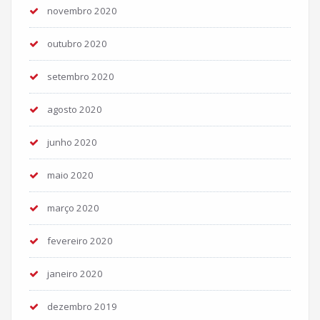
novembro 2020
outubro 2020
setembro 2020
agosto 2020
junho 2020
maio 2020
março 2020
fevereiro 2020
janeiro 2020
dezembro 2019