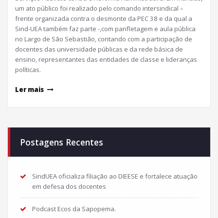
um ato público foi realizado pelo comando intersindical –
frente organizada contra o desmonte da PEC 38 e da qual a
Sind-UEA também faz parte -,com panfletagem e aula pública
no Largo de São Sebastião, contando com a participação de
docentes das universidade públicas e da rede básica de
ensino, representantes das entidades de classe e lideranças
políticas.
Ler mais
Postagens Recentes
SindUEA oficializa filiação ao DIEESE e fortalece atuação
em defesa dos docentes
Podcast Ecos da Sapopema.