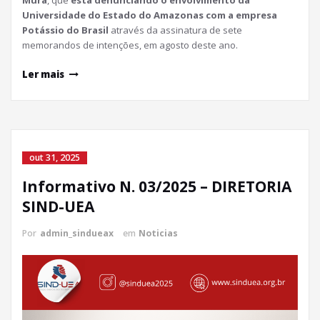
Universidade do Estado do Amazonas com a empresa
Potássio do Brasil
através da assinatura de sete
memorandos de intenções, em agosto deste ano.
Ler mais
out 31, 2025
Informativo N. 03/2025 – DIRETORIA
SIND-UEA
Por
admin_sindueax
em
Noticias