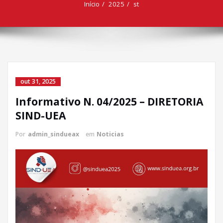
Início
2025
st
out 31, 2025
Informativo N. 04/2025 – DIRETORIA
SIND-UEA
Por
admin_sindueax
em
Noticias