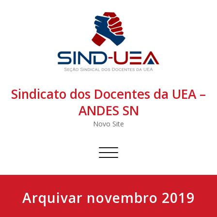
Sindicato dos Docentes da UEA –
ANDES SN
Novo Site
Alternar
navegação
Arquivar novembro 2019