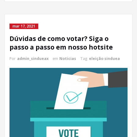
mar 17, 2021
Dúvidas de como votar? Siga o
passo a passo em nosso hotsite
Por
admin_sindueax
em
Noticias
Tag
eleição sinduea