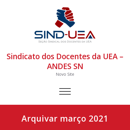
Sindicato dos Docentes da UEA –
ANDES SN
Novo Site
Alternar
navegação
Arquivar março 2021