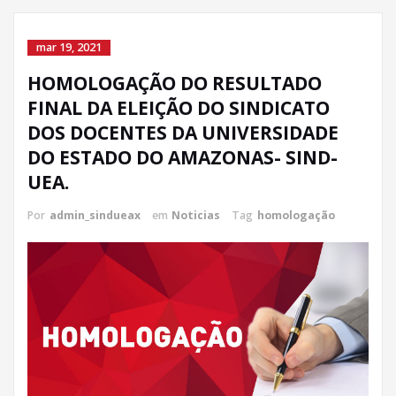
mar 19, 2021
HOMOLOGAÇÃO DO RESULTADO
FINAL DA ELEIÇÃO DO SINDICATO
DOS DOCENTES DA UNIVERSIDADE
DO ESTADO DO AMAZONAS- SIND-
UEA.
Por
admin_sindueax
em
Noticias
Tag
homologação