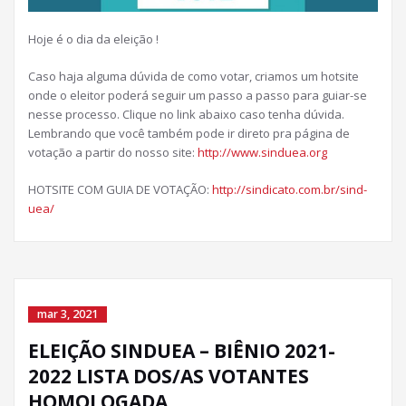
Hoje é o dia da eleição !
Caso haja alguma dúvida de como votar, criamos um hotsite
onde o eleitor poderá seguir um passo a passo para guiar-se
nesse processo. Clique no link abaixo caso tenha dúvida.
Lembrando que você também pode ir direto pra página de
votação a partir do nosso site:
http://www.sinduea.org
HOTSITE COM GUIA DE VOTAÇÃO:
http://sindicato.com.br/sind-
uea/
mar 3, 2021
ELEIÇÃO SINDUEA – BIÊNIO 2021-
2022 LISTA DOS/AS VOTANTES
HOMOLOGADA