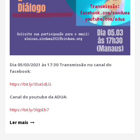
Dia 05/03/2021 às 17:30 Transmissão no canal do
facebook:
https://bit.ly/3baSdLG
Canal do youtube da ADUA:
https://bit.ly/3kJpEb7
Ler mais