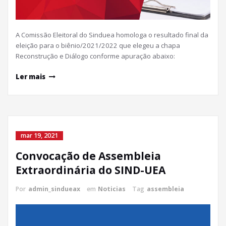
A Comissão Eleitoral do Sinduea homologa o resultado final da
eleição para o biênio/2021/2022 que elegeu a chapa
Reconstrução e Diálogo conforme apuração abaixo:
Ler mais
mar 19, 2021
Convocação de Assembleia
Extraordinária do SIND-UEA
Por
admin_sindueax
em
Noticias
Tag
assembleia