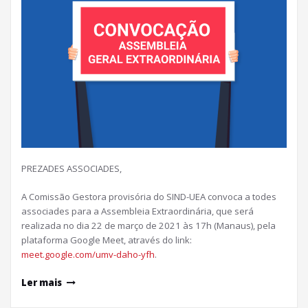
PREZADES ASSOCIADES,
A Comissão Gestora provisória do SIND-UEA convoca a todes
associades para a Assembleia Extraordinária, que será
realizada no dia 22 de março de 2021 às 17h (Manaus), pela
plataforma Google Meet, através do link:
meet.google.com/umv-daho-yfh
.
Ler mais