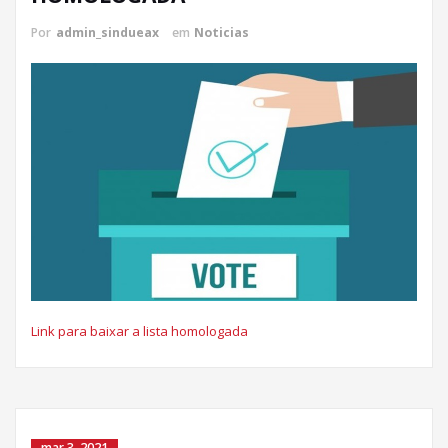
Por
admin_sindueax
em
Noticias
Link para baixar a lista homologada
mar 3, 2021