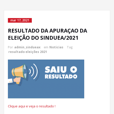
mar 17, 2021
RESULTADO DA APURAÇAO DA
ELEIÇÃO DO SINDUEA/2021
Por
admin_sindueax
em
Noticias
Tag
resultado eleições 2021
Clique aqui e veja o resultado !