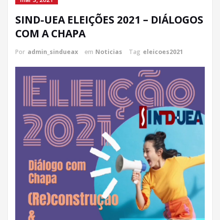
SIND-UEA ELEIÇÕES 2021 – DIÁLOGOS
COM A CHAPA
Por
admin_sindueax
em
Noticias
Tag
eleicoes2021