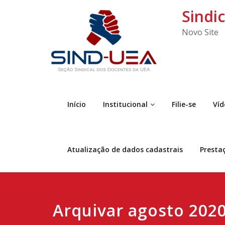
Sindi
Novo Site
Início
Institucional
Filie-se
Víd
Atualização de dados cadastrais
Presta
Arquivar agosto 202