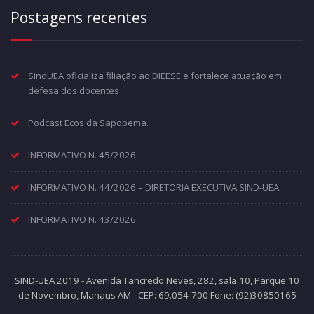
Postagens recentes
SindUEA oficializa filiação ao DIEESE e fortalece atuação em
defesa dos docentes
Podcast Ecos da Sapopema.
INFORMATIVO N. 45/2026
INFORMATIVO N. 44/2026 – DIRETORIA EXECUTIVA SIND-UEA
INFORMATIVO N. 43/2026
SIND-UEA 2019 - Avenida Tancredo Neves, 282, sala 10, Parque 10
de Novembro, Manaus AM - CEP: 69.054-700 Fone: (92)30850165