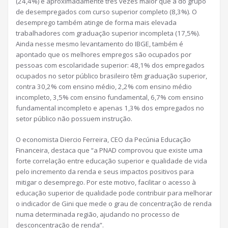
(24,4%) é aproximadamente três vezes maior que a do grupo
de desempregados com curso superior completo (8,3%). O
desemprego também atinge de forma mais elevada
trabalhadores com graduação superior incompleta (17,5%).
Ainda nesse mesmo levantamento do IBGE, também é
apontado que os melhores empregos são ocupados por
pessoas com escolaridade superior: 48,1% dos empregados
ocupados no setor público brasileiro têm graduação superior,
contra 30,2% com ensino médio, 2,2% com ensino médio
incompleto, 3,5% com ensino fundamental, 6,7% com ensino
fundamental incompleto e apenas 1,3% dos empregados no
setor público não possuem instrução.
O economista Diercio Ferreira, CEO da Pecúnia Educação
Financeira, destaca que “a PNAD comprovou que existe uma
forte correlação entre educação superior e qualidade de vida
pelo incremento da renda e seus impactos positivos para
mitigar o desemprego. Por este motivo, facilitar o acesso à
educação superior de qualidade pode contribuir para melhorar
o indicador de Gini que mede o grau de concentração de renda
numa determinada região, ajudando no processo de
desconcentração de renda”.