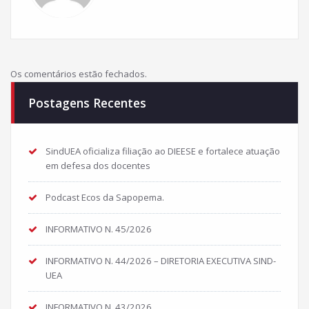
Os comentários estão fechados.
Postagens Recentes
SindUEA oficializa filiação ao DIEESE e fortalece atuação
em defesa dos docentes
Podcast Ecos da Sapopema.
INFORMATIVO N. 45/2026
INFORMATIVO N. 44/2026 – DIRETORIA EXECUTIVA SIND-
UEA
INFORMATIVO N. 43/2026