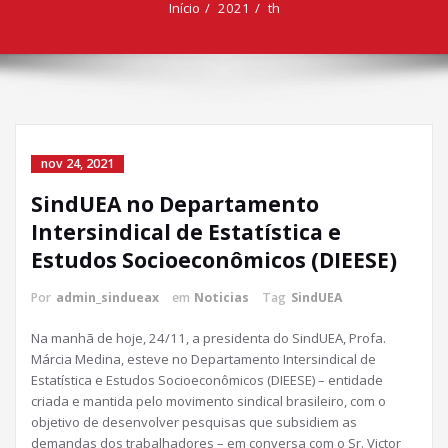
Início
2021
th
nov 24, 2021
SindUEA no Departamento
Intersindical de Estatística e
Estudos Socioeconômicos (DIEESE)
Por
admin_sindueax
em
Noticias
Tag
SindUEA
Na manhã de hoje, 24/11, a presidenta do SindUEA, Profa.
Márcia Medina, esteve no Departamento Intersindical de
Estatística e Estudos Socioeconômicos (DIEESE) – entidade
criada e mantida pelo movimento sindical brasileiro, com o
objetivo de desenvolver pesquisas que subsidiem as
demandas dos trabalhadores – em conversa com o Sr. Victor