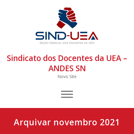
Sindicato dos Docentes da UEA –
ANDES SN
Novo Site
Alternar
navegação
Arquivar novembro 2021