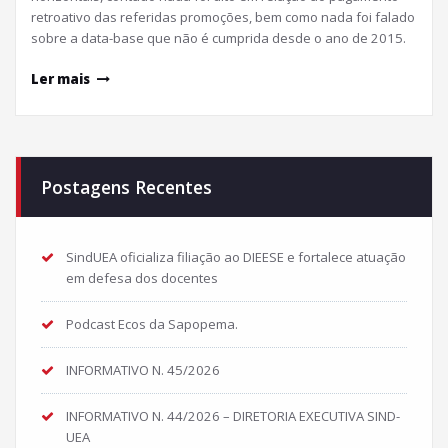
retroativo das referidas promoções, bem como nada foi falado
sobre a data-base que não é cumprida desde o ano de 2015.
Ler mais
Postagens Recentes
SindUEA oficializa filiação ao DIEESE e fortalece atuação
em defesa dos docentes
Podcast Ecos da Sapopema.
INFORMATIVO N. 45/2026
INFORMATIVO N. 44/2026 – DIRETORIA EXECUTIVA SIND-
UEA