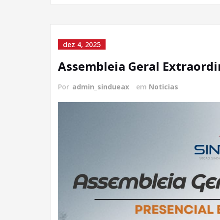
dez 4, 2025
Assembleia Geral Extraordi
Por
admin_sindueax
em
Noticias