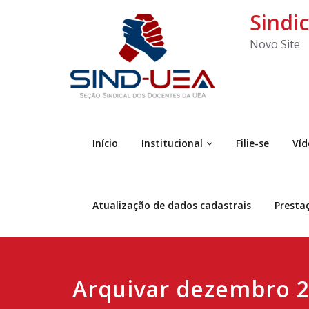
Sindi
Novo Site
Início
Institucional
Filie-se
Víd
Atualização de dados cadastrais
Presta
Arquivar dezembro 