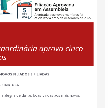
OVOS FILIADOS E FILIADAS
 SIND-UEA
e a alegria de dar as boas-vindas aos mais novos