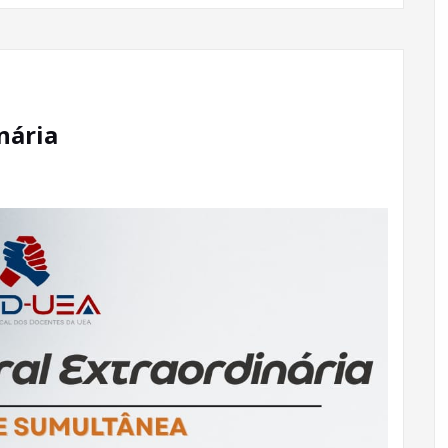
nária