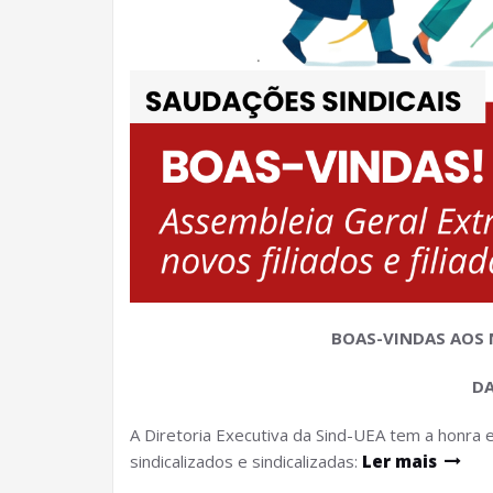
BOAS-VINDAS AOS N
DA
A Diretoria Executiva da Sind-UEA tem a honra 
sindicalizados e sindicalizadas:
Ler mais