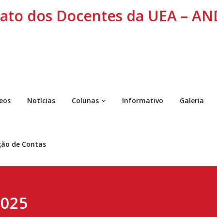
cato dos Docentes da UEA – A
eos
Notícias
Colunas
Informativo
Galeria
ção de Contas
2025