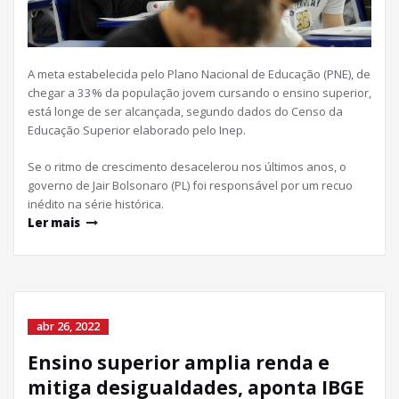
A meta estabelecida pelo Plano Nacional de Educação (PNE), de
chegar a 33% da população jovem cursando o ensino superior,
está longe de ser alcançada, segundo dados do Censo da
Educação Superior elaborado pelo Inep.
Se o ritmo de crescimento desacelerou nos últimos anos, o
governo de Jair Bolsonaro (PL) foi responsável por um recuo
inédito na série histórica.
Ler mais
abr 26, 2022
Ensino superior amplia renda e
mitiga desigualdades, aponta IBGE