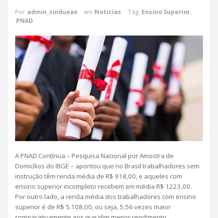
Por
admin_sindueax
em
Noticias
Tag
Ensino Superior
,
PNAD
A PNAD Contínua – Pesquisa Nacional por Amostra de
Domicílios do IBGE – apontou que no Brasil trabalhadores sem
instrução têm renda média de R$ 918,00, e aqueles com
ensino superior incompleto recebem em média R$ 1223,00.
Por outro lado, a renda média dos trabalhadores com ensino
superior é de R$ 5.108,00, ou seja, 5,56 vezes maior
comparativamente aos que têm menor rendimento.