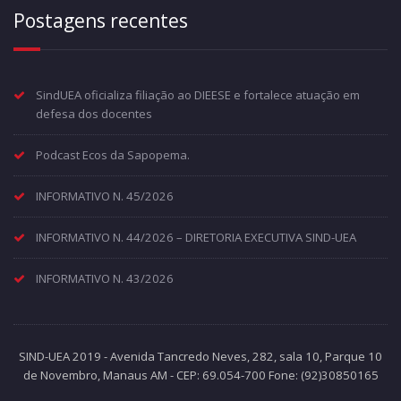
Postagens recentes
SindUEA oficializa filiação ao DIEESE e fortalece atuação em
defesa dos docentes
Podcast Ecos da Sapopema.
INFORMATIVO N. 45/2026
INFORMATIVO N. 44/2026 – DIRETORIA EXECUTIVA SIND-UEA
INFORMATIVO N. 43/2026
SIND-UEA 2019 - Avenida Tancredo Neves, 282, sala 10, Parque 10
de Novembro, Manaus AM - CEP: 69.054-700 Fone: (92)30850165