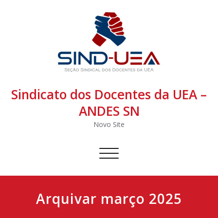
Sindicato dos Docentes da UEA –
ANDES SN
Novo Site
Alternar
navegação
Arquivar março 2025