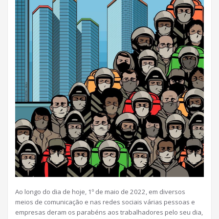
Ao longo do dia de hoje, 1º de maio de 2022, em diversos
meios de comunicação e nas redes sociais várias pessoas e
empresas deram os parabéns aos trabalhadores pelo seu dia,