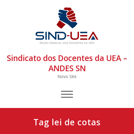
Sindicato dos Docentes da UEA –
ANDES SN
Novo Site
Alternar
navegação
Tag lei de cotas