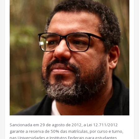
Sancionada em 29 de agosto de 2012, a Lei 12.711/2012
garante a reserva de 50% das matrículas, por curso e turno,
nas Universidades e Institutos Federais para estudantes