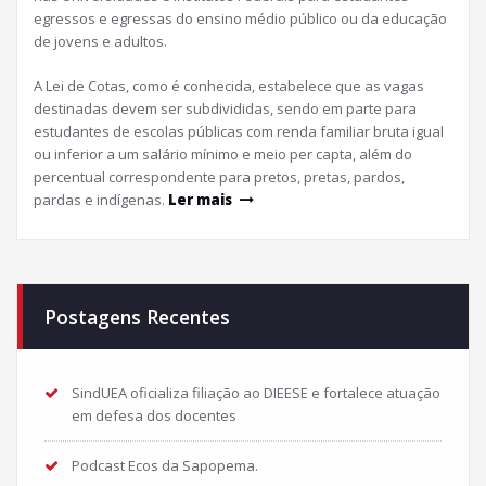
egressos e egressas do ensino médio público ou da educação
de jovens e adultos.
A Lei de Cotas, como é conhecida, estabelece que as vagas
destinadas devem ser subdivididas, sendo em parte para
estudantes de escolas públicas com renda familiar bruta igual
ou inferior a um salário mínimo e meio per capta, além do
percentual correspondente para pretos, pretas, pardos,
pardas e indígenas.
Ler mais
Postagens Recentes
SindUEA oficializa filiação ao DIEESE e fortalece atuação
em defesa dos docentes
Podcast Ecos da Sapopema.