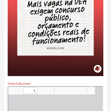
View Fullscreen