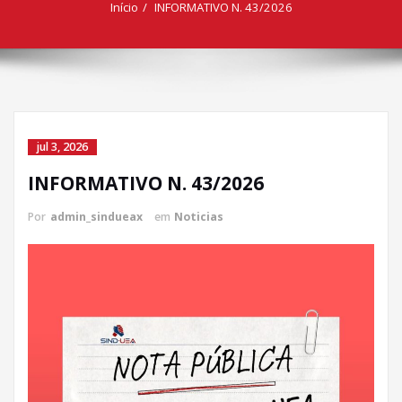
Início
INFORMATIVO N. 43/2026
jul 3, 2026
INFORMATIVO N. 43/2026
Por
admin_sindueax
em
Noticias