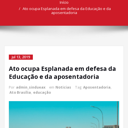
Início
Ato ocupa Esplanada em defesa da Educação e da
aposentadoria
jul 13, 2019
Ato ocupa Esplanada em defesa da
Educação e da aposentadoria
Por
admin_sindueax
em
Noticias
Tag
Aposentadoria
,
Ato Brasília
,
educação