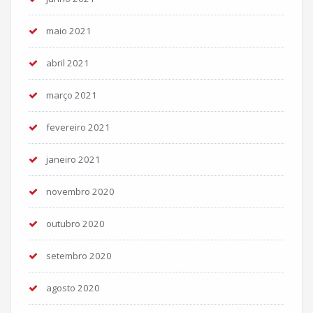
maio 2021
abril 2021
março 2021
fevereiro 2021
janeiro 2021
novembro 2020
outubro 2020
setembro 2020
agosto 2020