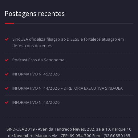
Postagens recentes
SindUEA oficializa filiação ao DIEESE e fortalece atuação em
defesa dos docentes
Podcast Ecos da Sapopema.
INFORMATIVO N. 45/2026
INFORMATIVO N. 44/2026 – DIRETORIA EXECUTIVA SIND-UEA
INFORMATIVO N. 43/2026
SIND-UEA 2019 - Avenida Tancredo Neves, 282, sala 10, Parque 10
de Novembro, Manaus AM - CEP: 69.054-700 Fone: (92)30850165