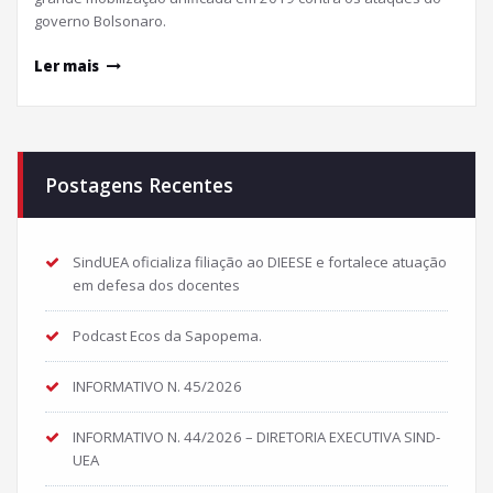
governo Bolsonaro.
Ler mais
Postagens Recentes
SindUEA oficializa filiação ao DIEESE e fortalece atuação
em defesa dos docentes
Podcast Ecos da Sapopema.
INFORMATIVO N. 45/2026
INFORMATIVO N. 44/2026 – DIRETORIA EXECUTIVA SIND-
UEA