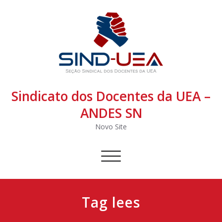
Sindicato dos Docentes da UEA –
ANDES SN
Novo Site
Alternar
navegação
Tag lees