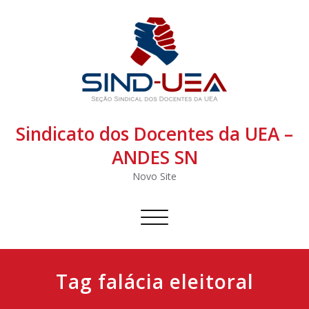
Sindicato dos Docentes da UEA –
ANDES SN
Novo Site
Alternar
navegação
Tag falácia eleitoral