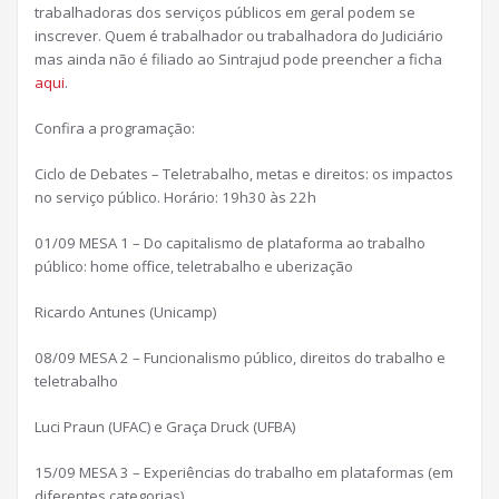
trabalhadoras dos serviços públicos em geral podem se
inscrever. Quem é trabalhador ou trabalhadora do Judiciário
mas ainda não é filiado ao Sintrajud pode preencher a ficha
aqui
.
Confira a programação:
Ciclo de Debates – Teletrabalho, metas e direitos: os impactos
no serviço público. Horário: 19h30 às 22h
01/09 MESA 1 – Do capitalismo de plataforma ao trabalho
público: home office, teletrabalho e uberização
Ricardo Antunes (Unicamp)
08/09 MESA 2 – Funcionalismo público, direitos do trabalho e
teletrabalho
Luci Praun (UFAC) e Graça Druck (UFBA)
15/09 MESA 3 – Experiências do trabalho em plataformas (em
diferentes categorias).