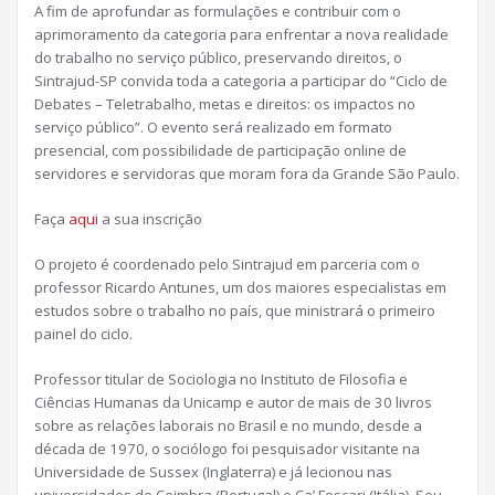
A fim de aprofundar as formulações e contribuir com o
aprimoramento da categoria para enfrentar a nova realidade
do trabalho no serviço público, preservando direitos, o
Sintrajud-SP convida toda a categoria a participar do “Ciclo de
Debates – Teletrabalho, metas e direitos: os impactos no
serviço público”. O evento será realizado em formato
presencial, com possibilidade de participação online de
servidores e servidoras que moram fora da Grande São Paulo.
Faça
aqui
a sua inscrição
O projeto é coordenado pelo Sintrajud em parceria com o
professor Ricardo Antunes, um dos maiores especialistas em
estudos sobre o trabalho no país, que ministrará o primeiro
painel do ciclo.
Professor titular de Sociologia no Instituto de Filosofia e
Ciências Humanas da Unicamp e autor de mais de 30 livros
sobre as relações laborais no Brasil e no mundo, desde a
década de 1970, o sociólogo foi pesquisador visitante na
Universidade de Sussex (Inglaterra) e já lecionou nas
universidades de Coimbra (Portugal) e Ca’ Foscari (Itália). Seu