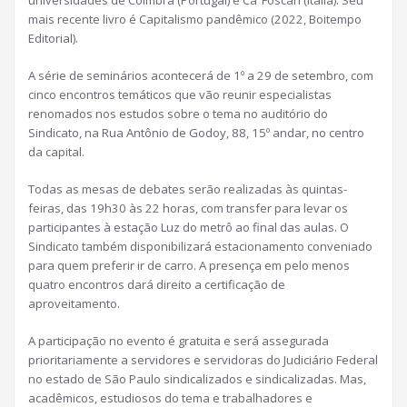
mais recente livro é Capitalismo pandêmico (2022, Boitempo
Editorial).
A série de seminários acontecerá de 1º a 29 de setembro, com
cinco encontros temáticos que vão reunir especialistas
renomados nos estudos sobre o tema no auditório do
Sindicato, na Rua Antônio de Godoy, 88, 15º andar, no centro
da capital.
Todas as mesas de debates serão realizadas às quintas-
feiras, das 19h30 às 22 horas, com transfer para levar os
participantes à estação Luz do metrô ao final das aulas. O
Sindicato também disponibilizará estacionamento conveniado
para quem preferir ir de carro. A presença em pelo menos
quatro encontros dará direito a certificação de
aproveitamento.
A participação no evento é gratuita e será assegurada
prioritariamente a servidores e servidoras do Judiciário Federal
no estado de São Paulo sindicalizados e sindicalizadas. Mas,
acadêmicos, estudiosos do tema e trabalhadores e