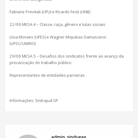
Fabiane Previtali (UFU) e Ricardo Festi (UNB)
22/09 MESA 4 – Classe, raça, gênero e lutas sociais
Lívia Moraes (UFES) e Wagner Miquéias Damasceno
(UFSC/UNIRIO)
29/09 MESA 5 – Desafios dos sindicatos frente ao avanço da
precarização do trabalho público
Representantes de entidades parceiras
Informações: Sintrajud-SP
admin_sindueax