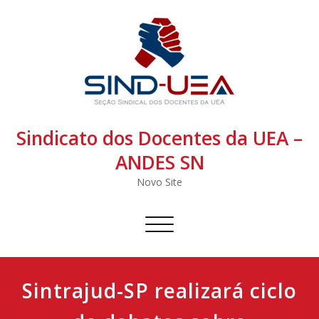
Sindicato dos Docentes da UEA –
ANDES SN
Novo Site
Alternar
navegação
Sintrajud-SP realizará ciclo