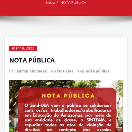
Início
NOTA PÚBLICA
mar 18, 2022
NOTA PÚBLICA
Por
admin_sindueax
em
Noticias
Tag
nota pública