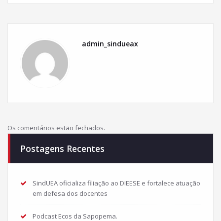
admin_sindueax
Os comentários estão fechados.
Postagens Recentes
SindUEA oficializa filiação ao DIEESE e fortalece atuação
em defesa dos docentes
Podcast Ecos da Sapopema.