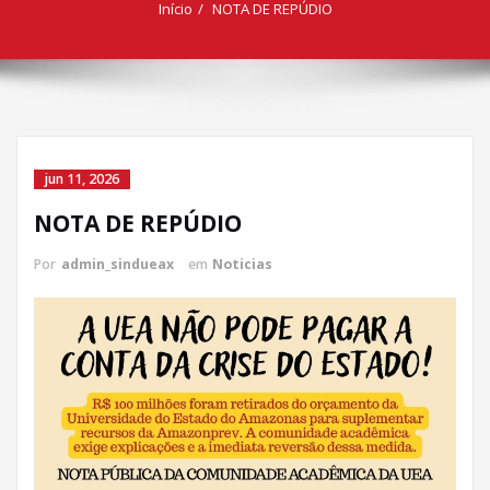
Início
NOTA DE REPÚDIO
jun 11, 2026
NOTA DE REPÚDIO
Por
admin_sindueax
em
Noticias