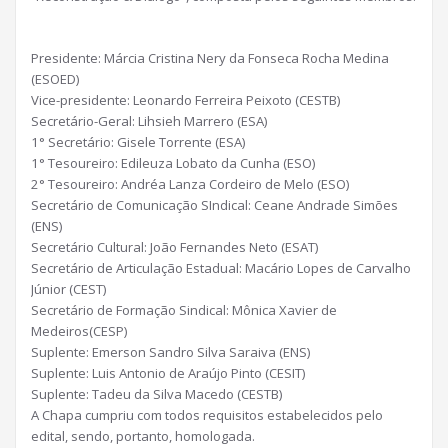
Presidente: Márcia Cristina Nery da Fonseca Rocha Medina
(ESOED)
Vice-presidente: Leonardo Ferreira Peixoto (CESTB)
Secretário-Geral: Lihsieh Marrero (ESA)
1° Secretário: Gisele Torrente (ESA)
1° Tesoureiro: Edileuza Lobato da Cunha (ESO)
2° Tesoureiro: Andréa Lanza Cordeiro de Melo (ESO)
Secretário de Comunicação SIndical: Ceane Andrade Simões
(ENS)
Secretário Cultural: João Fernandes Neto (ESAT)
Secretário de Articulação Estadual: Macário Lopes de Carvalho
Júnior (CEST)
Secretário de Formação Sindical: Mônica Xavier de
Medeiros(CESP)
Suplente: Emerson Sandro Silva Saraiva (ENS)
Suplente: Luis Antonio de Araújo Pinto (CESIT)
Suplente: Tadeu da Silva Macedo (CESTB)
A Chapa cumpriu com todos requisitos estabelecidos pelo
edital, sendo, portanto, homologada.