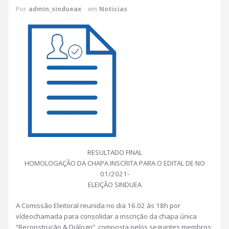
Por
admin_sindueax
em
Noticias
RESULTADO FINAL
HOMOLOGAÇÃO DA CHAPA INSCRITA PARA O EDITAL DE NO
01/2021-
ELEIÇÃO SINDUEA
A Comissão Eleitoral reunida no dia 16.02 às 18h por
vídeochamada para consolidar a inscrição da chapa única
“Reconstrução & Diálogo”, composta pelos seguintes membros: