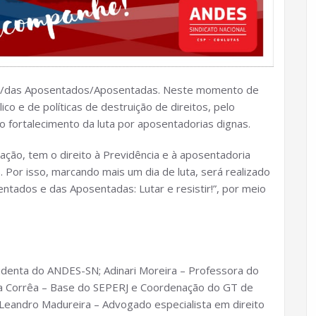
 dos/das Aposentados/Aposentadas. Neste momento de
ico e de políticas de destruição de direitos, pelo
 fortalecimento da luta por aposentadorias dignas.
ção, tem o direito à Previdência e à aposentadoria
Por isso, marcando mais um dia de luta, será realizado
entados e das Aposentadas: Lutar e resistir!”, por meio
sidenta do ANDES-SN; Adinari Moreira – Professora do
a Corrêa – Base do SEPERJ e Coordenação do GT de
Leandro Madureira – Advogado especialista em direito