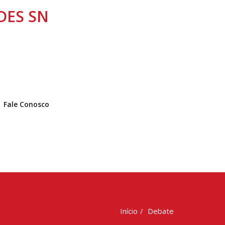
NDES SN
Fale Conosco
Início
Debate