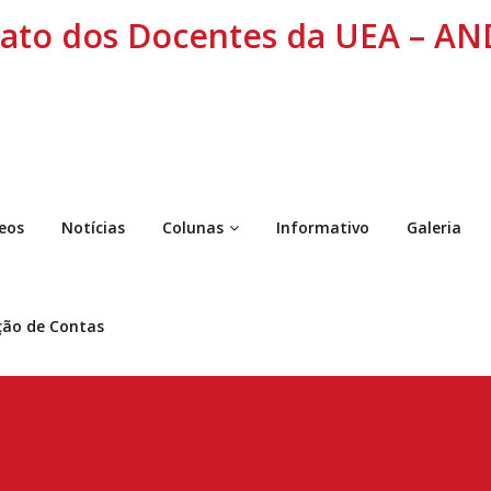
cato dos Docentes da UEA – A
eos
Notícias
Colunas
Informativo
Galeria
ção de Contas