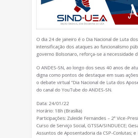
O dia 24 de janeiro é o Dia Nacional de Luta
intensificação dos ataques ao funcionalismo públ
governo Bolsonaro, reforça-se a necessidade do
O ANDES-SN, ao longo dos seus 40 anos de atua
digna como pontos de destaque em suas ações. 
o debate virtual “Dia Nacional de Luta dos Apos
do canal do YouTube do ANDES-SN.
Data: 24/01/22
Horário: 18h (Brasília)
Participações: Zuleide Fernandes – 2ª Vice-Pre
Curso de Serviço Social, GTSSA/SINDUECE; Ges
Assuntos de Aposentadoria da CSP-Conlutas; e 