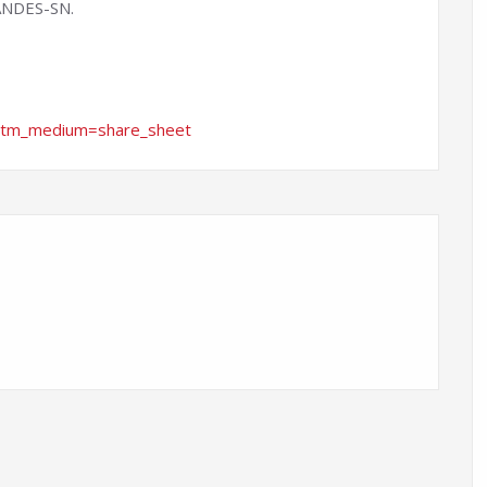
 ANDES-SN.
utm_medium=share_sheet