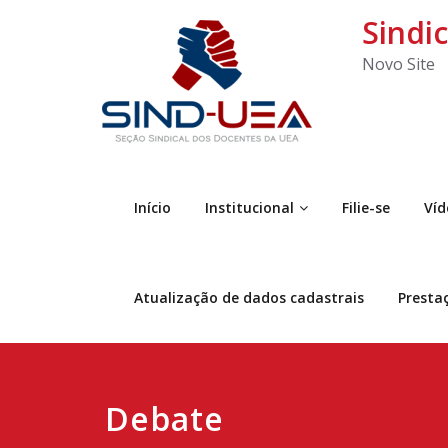
Sindi
Novo Site
Início
Institucional
Filie-se
Víd
Atualização de dados cadastrais
Presta
Debate