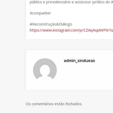
público e previdenciário e assessor jurídico do
Acompanhe!
#Reconstruçāo&Diálogo
https://www.instagram.com/p/CZAq4splWF9/?
admin_sindueax
Os comentários estão fechados.