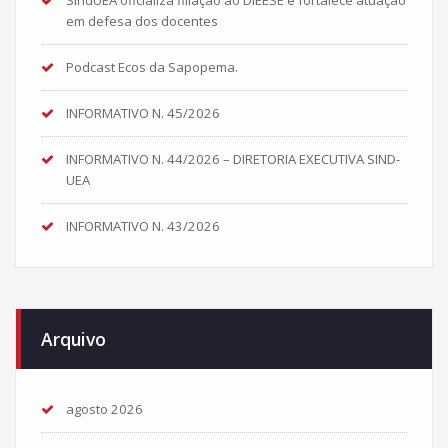
SindUEA oficializa filiação ao DIEESE e fortalece atuação
em defesa dos docentes
Podcast Ecos da Sapopema.
INFORMATIVO N. 45/2026
INFORMATIVO N. 44/2026 – DIRETORIA EXECUTIVA SIND-
UEA
INFORMATIVO N. 43/2026
Arquivo
agosto 2026