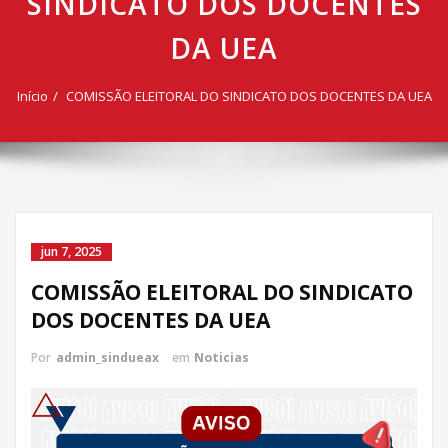
SINDICATO DOS DOCENTES
DA UEA
Início
COMISSÃO ELEITORAL DO SINDICATO DOS DOCENTES DA UEA
jun 7, 2025
COMISSÃO ELEITORAL DO SINDICATO
DOS DOCENTES DA UEA
Por
admin_sindueax
em
Noticias