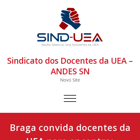
Sindicato dos Docentes da UEA –
ANDES SN
Novo Site
Alternar
navegação
Braga convida docentes da