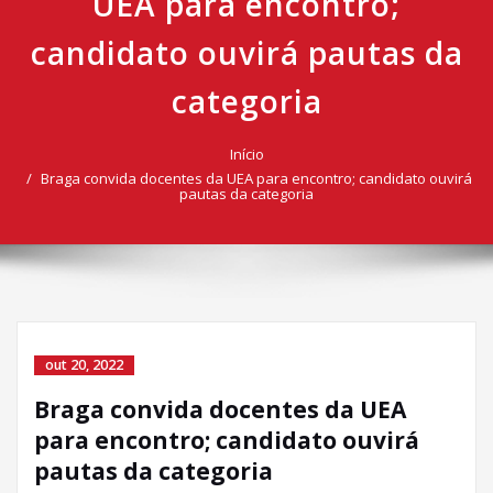
UEA para encontro;
candidato ouvirá pautas da
categoria
Início
Braga convida docentes da UEA para encontro; candidato ouvirá
pautas da categoria
out 20, 2022
Braga convida docentes da UEA
para encontro; candidato ouvirá
pautas da categoria