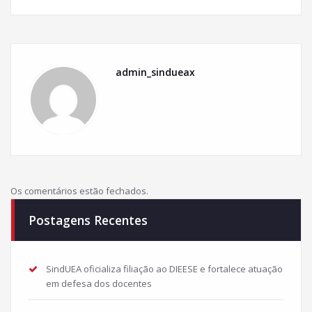
admin_sindueax
Os comentários estão fechados.
Postagens Recentes
SindUEA oficializa filiação ao DIEESE e fortalece atuação
em defesa dos docentes