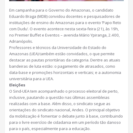
Em campanha para o Governo do Amazonas, o candidato
Eduardo Braga (MDB) convidou docentes e pesquisadores de
instituições de ensino do Amazonas para o evento ‘Papo Reto
com Dudu’. O evento acontece nesta sexta-feira (21), às 19h,
no Premier Buffet e Eventos – avenida Mário Ypiranga, 2.400,
Adrianópolis.
Professores e técnicos da Universidade do Estado do
Amazonas (UEA) também estão convidados, o que permite
destacar as pautas prioritárias da categoria. Dentre as atuais
bandeiras de luta estão: o pagamento de atrasados, como
data-base e promoções horizontais e verticais; e a autonomia
universitária para a UEA.
Eleições
O Sind-UEA tem acompanhado o processo eleitoral de perto,
inclusive, pautando a questão nas últimas assembleias
realizadas com a base. Além disso, o sindicato segue as
orientações do sindicato nacional, Andes. O principal objetivo
da mobilização é fomentar o debate junto à base, contribuindo
para o livre exercício de cidadania em um período tão danoso
para o país, especialmente para a educação.