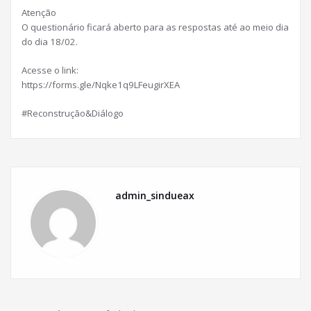
Atenção
O questionário ficará aberto para as respostas até ao meio dia
do dia 18/02.
Acesse o link:
https://forms.gle/Nqke1q9LFeugirXEA
#Reconstruçāo&Diálogo
admin_sindueax