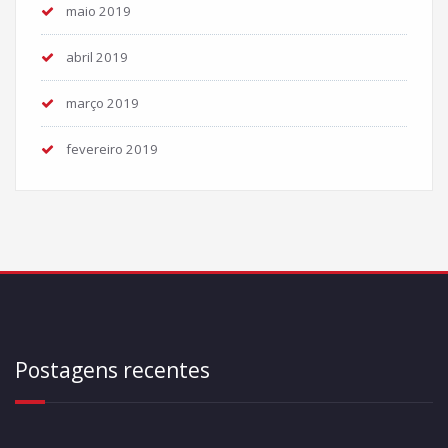
maio 2019
abril 2019
março 2019
fevereiro 2019
Postagens recentes