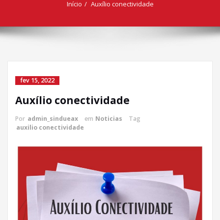
Início
Auxílio conectividade
fev 15, 2022
Auxílio conectividade
Por
admin_sindueax
em
Noticias
Tag
auxilio conectividade