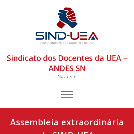
Sindicato dos Docentes da UEA –
ANDES SN
Novo Site
Alternar
navegação
Assembleia extraordinária