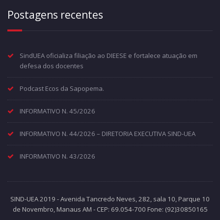
Postagens recentes
SindUEA oficializa filiação ao DIEESE e fortalece atuação em
defesa dos docentes
Podcast Ecos da Sapopema.
INFORMATIVO N. 45/2026
INFORMATIVO N. 44/2026 – DIRETORIA EXECUTIVA SIND-UEA
INFORMATIVO N. 43/2026
SIND-UEA 2019 - Avenida Tancredo Neves, 282, sala 10, Parque 10
de Novembro, Manaus AM - CEP: 69.054-700 Fone: (92)30850165