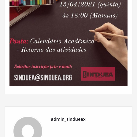
admin_sindueax