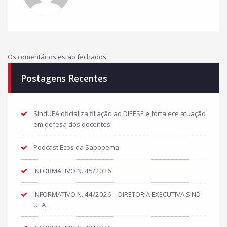
Os comentários estão fechados.
Postagens Recentes
SindUEA oficializa filiação ao DIEESE e fortalece atuação
em defesa dos docentes
Podcast Ecos da Sapopema.
INFORMATIVO N. 45/2026
INFORMATIVO N. 44/2026 – DIRETORIA EXECUTIVA SIND-
UEA