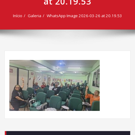
at 20.19.53
Início
Galeria
WhatsApp Image 2026-03-26 at 20.19.53