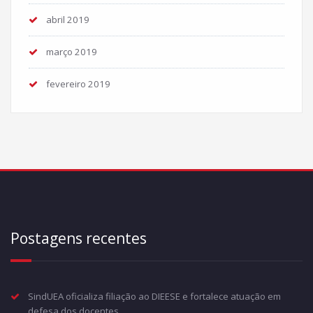
abril 2019
março 2019
fevereiro 2019
Postagens recentes
SindUEA oficializa filiação ao DIEESE e fortalece atuação em
defesa dos docentes