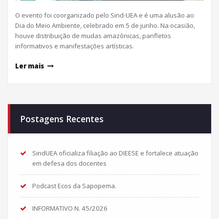
O evento foi coorganizado pelo Sind-UEA e é uma alusão ao
Dia do Meio Ambiente, celebrado em 5 de junho. Na ocasião,
houve distribuição de mudas amazônicas, panfletos
informativos e manifestações artísticas.
Ler mais
Postagens Recentes
SindUEA oficializa filiação ao DIEESE e fortalece atuação
em defesa dos docentes
Podcast Ecos da Sapopema.
INFORMATIVO N. 45/2026